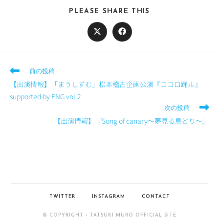
PLEASE SHARE THIS
前の投稿
【出演情報】「まうしずむ」松本稽古企画公演『ココロ踊ル』
supported by ENG vol.2
次の投稿
【出演情報】『Song of canary〜夢見る鳥どり〜』
TWITTER
INSTAGRAM
CONTACT
© COPYRIGHT - TATSUKI MURO OFFICIAL SITE