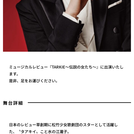
ミュージカルレビュー『TARKIE～伝説の女たち～』に出演いたし
ます。
是非、足をお運びください。
舞台詳細
日本のレビュー草創期に松竹少女歌劇団のスターとして活躍し
た、〝タアキイ〟こと水の江瀧子。